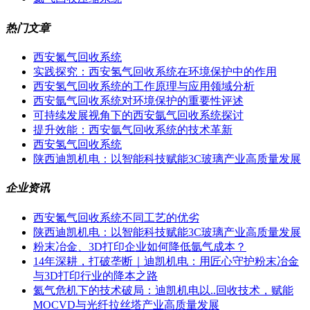
热门文章
西安氮气回收系统
实践探究：西安氢气回收系统在环境保护中的作用
西安氢气回收系统的工作原理与应用领域分析
西安氩气回收系统对环境保护的重要性评述
可持续发展视角下的西安氩气回收系统探讨
提升效能：西安氩气回收系统的技术革新
西安氢气回收系统
陕西迪凯机电：以智能科技赋能3C玻璃产业高质量发展
企业资讯
西安氮气回收系统不同工艺的优劣
陕西迪凯机电：以智能科技赋能3C玻璃产业高质量发展
粉末冶金、3D打印企业如何降低氩气成本？
14年深耕，打破垄断｜迪凯机电：用匠心守护粉末冶金
与3D打印行业的降本之路
氦气危机下的技术破局：迪凯机电以..回收技术，赋能
MOCVD与光纤拉丝塔产业高质量发展