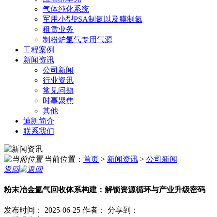
气体纯化系统
军用小型PSA制氮以及膜制氮
租赁业务
制粉炉氩气专用气源
工程案例
新闻资讯
公司新闻
行业资讯
常见问题
时事聚焦
其他
迪凯简介
联系我们
当前位置：
首页
>
新闻资讯
>
公司新闻
返回
粉末冶金氩气回收体系构建：解锁资源循环与产业升级密码
发布时间： 2025-06-25
作者：
分享到：