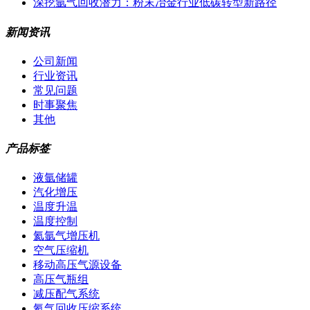
深挖氩气回收潜力：粉末冶金行业低碳转型新路径
新闻资讯
公司新闻
行业资讯
常见问题
时事聚焦
其他
产品标签
液氩储罐
汽化增压
温度升温
温度控制
氦氩气增压机
空气压缩机
移动高压气源设备
高压气瓶组
减压配气系统
氦气回收压缩系统