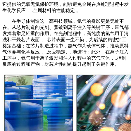
它提供的无氧无氮保护环境，能够避免金属在热处理过程中发
生化学反应，..金属材料的性能稳定 。
在半导体制造这一高科技领域，氩气的身影更是无处不
在。从芯片制造的光刻、蒸镀到离子注入等关键工序，氩气都
发挥着举足轻重的作用。在光刻过程中，高纯度的氩气用于清
洗和干燥芯片表面，..芯片表面一尘不染，为后续的精密加工
奠定基础；在芯片制造过程中，氩气作为载体气体，推动原料
气体参与化学反应，..反应稳定、..地进行；此外，在离子注入
工序中，氩气用于离子激发和注入过程中的充气气体，..控制
反应的过程和产物，对芯片性能的提升起到了关键作用。