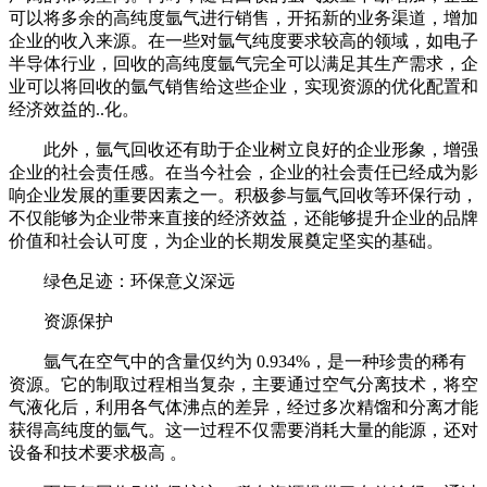
可以将多余的高纯度氩气进行销售，开拓新的业务渠道，增加
企业的收入来源。在一些对氩气纯度要求较高的领域，如电子
半导体行业，回收的高纯度氩气完全可以满足其生产需求，企
业可以将回收的氩气销售给这些企业，实现资源的优化配置和
经济效益的..化。
此外，氩气回收还有助于企业树立良好的企业形象，增强
企业的社会责任感。在当今社会，企业的社会责任已经成为影
响企业发展的重要因素之一。积极参与氩气回收等环保行动，
不仅能够为企业带来直接的经济效益，还能够提升企业的品牌
价值和社会认可度，为企业的长期发展奠定坚实的基础。
绿色足迹：环保意义深远
资源保护
氩气在空气中的含量仅约为 0.934%，是一种珍贵的稀有
资源。它的制取过程相当复杂，主要通过空气分离技术，将空
气液化后，利用各气体沸点的差异，经过多次精馏和分离才能
获得高纯度的氩气。这一过程不仅需要消耗大量的能源，还对
设备和技术要求极高 。