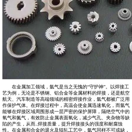
在金属加工领域，氩气是当之无愧的“守护神”。以焊接工
艺为例，无论是不锈钢、铝合金等金属材料的焊接，还是航空
航天、汽车制造等高端领域的精密焊接作业，氩气都被广泛用
作保护气体。在焊接过程中，高温会使金属迅速氧化，而氩气
能够在焊接区域周围形成一层严密的保护屏障，隔绝空气中的
氧气和氮气，有效防止金属表面氧化，减少气孔、夹杂物等缺
陷的产生，从而..焊接质量，提升焊接接头的强度和耐腐蚀
性。在金属和合金的退火及辊轧工艺中，氩气同样不可或缺，