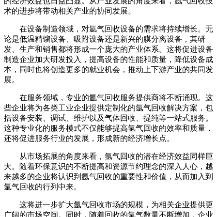
的经济效益也日益凸显。从产业发展的角度来看，氩气回收技
术的进步将带动相关产业的协同发展。
在设备制造领域，对氩气回收设备的需求将持续增长。无
论是低温精馏设备、吸附设备还是新兴的膜分离设备，其研
发、生产和销售都将形成一个庞大的产业体系。这将促进设备
制造企业加大研发投入，提高设备的性能和质量，降低设备成
本，同时也将创造更多的就业机会，推动上下游产业的共同发
展。
在服务领域，专业的氩气回收服务提供商将不断涌现。这
些企业将为各类工业企业提供定制化的氩气回收解决方案，包
括设备安装、调试、维护以及气体回收、提纯等一站式服务。
这种专业化的服务模式不仅能够提高氩气回收的效率和质量，
还将促进服务行业的发展，形成新的经济增长点。
从市场拓展的角度来看，氩气回收的潜在经济效益同样巨
大。随着环保意识的不断提高和资源节约理念的深入人心，越
来越多的企业将认识到氩气回收的重要性和价值，从而加入到
氩气回收的行列中来。
这将进一步扩大氩气回收市场的规模，为相关企业提供更
广阔的市场空间。同时，随着回收的氩气数量不断增加，企业