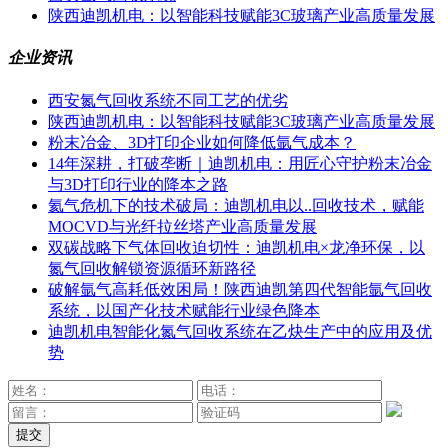
陕西迪凯机电：以智能科技赋能3C玻璃产业高质量发展
企业资讯
西安氮气回收系统不同工艺的优劣
陕西迪凯机电：以智能科技赋能3C玻璃产业高质量发展
粉末冶金、3D打印企业如何降低氩气成本？
14年深耕，打破垄断｜迪凯机电：用匠心守护粉末冶金
与3D打印行业的降本之路
氦气危机下的技术破局：迪凯机电以..回收技术，赋能
MOCVD与光纤拉丝塔产业高质量发展
双碳战略下气体回收迫切性：迪凯机电×龙净环保，以
氮气回收解锁资源循环新路径
破解氩气高耗低效困局！陕西迪凯第四代智能氩气回收
系统，以国产化技术赋能行业绿色降本
迪凯机电智能化氮气回收系统在乙炔生产中的应用及优
势
提交