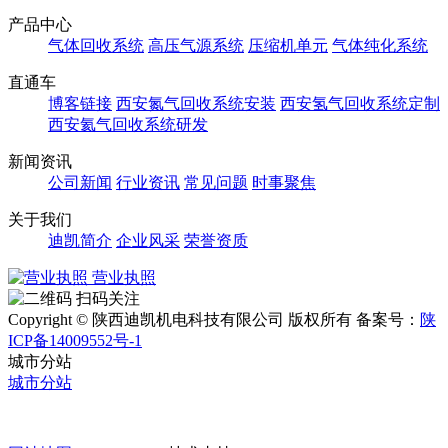
产品中心
气体回收系统
高压气源系统
压缩机单元
气体纯化系统
直通车
博客链接
西安氮气回收系统安装
西安氢气回收系统定制
西安氦气回收系统研发
新闻资讯
公司新闻
行业资讯
常见问题
时事聚焦
关于我们
迪凯简介
企业风采
荣誉资质
营业执照
扫码关注
Copyright © 陕西迪凯机电科技有限公司 版权所有
备案号：
陕
ICP备14009552号-1
城市分站
城市分站