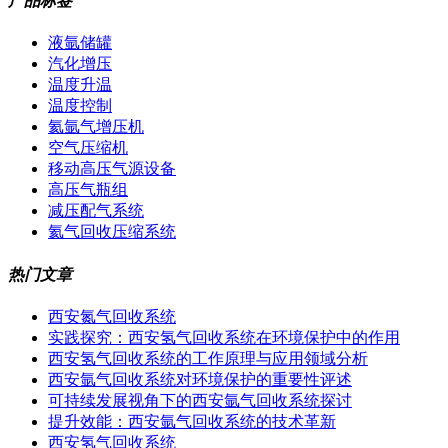
产品标签
液氩储罐
汽化增压
温度升温
温度控制
氦氩气增压机
空气压缩机
移动高压气源设备
高压气瓶组
减压配气系统
氦气回收压缩系统
热门文章
西安氮气回收系统
实践探究：西安氢气回收系统在环境保护中的作用
西安氢气回收系统的工作原理与应用领域分析
西安氩气回收系统对环境保护的重要性评述
可持续发展视角下的西安氩气回收系统探讨
提升效能：西安氩气回收系统的技术革新
西安氢气回收系统