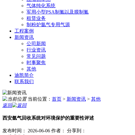
气体纯化系统
军用小型PSA制氮以及膜制氮
租赁业务
制粉炉氩气专用气源
工程案例
新闻资讯
公司新闻
行业资讯
常见问题
时事聚焦
其他
迪凯简介
联系我们
当前位置：
首页
>
新闻资讯
>
其他
返回
西安氩气回收系统对环境保护的重要性评述
发布时间： 2026-06-06
作者：
分享到：