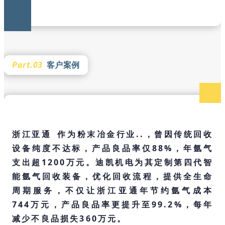
Part.03
客户案例
浙江亚通
作为粉末冶金行业..，曾因传统回收
设备纯度不达标，产品良品率仅88%，年氩气
支出超1200万元。迪凯机电为其定制第四代智
能氩气回收装备，优化回收流程，提供全生命
周期服务，不仅让浙江亚通年节约氩气成本
744万元，产品良品率更提升至99.2%，每年
减少不良品损失360万元。