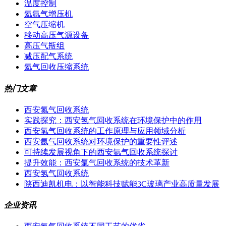
温度控制
氦氩气增压机
空气压缩机
移动高压气源设备
高压气瓶组
减压配气系统
氦气回收压缩系统
热门文章
西安氮气回收系统
实践探究：西安氢气回收系统在环境保护中的作用
西安氢气回收系统的工作原理与应用领域分析
西安氩气回收系统对环境保护的重要性评述
可持续发展视角下的西安氩气回收系统探讨
提升效能：西安氩气回收系统的技术革新
西安氢气回收系统
陕西迪凯机电：以智能科技赋能3C玻璃产业高质量发展
企业资讯