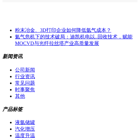
粉末冶金、3D打印企业如何降低氩气成本？
氦气危机下的技术破局：迪凯机电以..回收技术，赋能
MOCVD与光纤拉丝塔产业高质量发展
新闻资讯
公司新闻
行业资讯
常见问题
时事聚焦
其他
产品标签
液氩储罐
汽化增压
温度升温